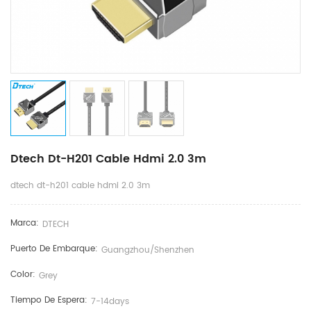
Dtech Dt-H201 Cable Hdmi 2.0 3m
dtech dt-h201 cable hdmi 2.0 3m
Marca:
DTECH
Puerto De Embarque:
Guangzhou/shenzhen
Color:
Grey
Tiempo De Espera:
7-14days