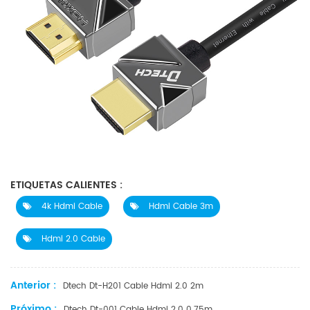
ETIQUETAS CALIENTES :
4k Hdmi Cable
Hdmi Cable 3m
Hdmi 2.0 Cable
Anterior :
Dtech Dt-H201 Cable Hdmi 2.0 2m
Próximo :
Dtech Dt-001 Cable Hdmi 2.0 0.75m