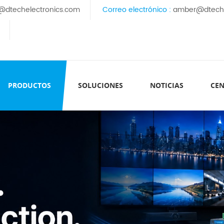
@dtechelectronics.com
Correo electrónico :
amber@dteche
PRODUCTOS
SOLUCIONES
NOTICIAS
CEN