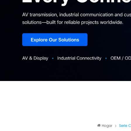
Hogar
Serie 