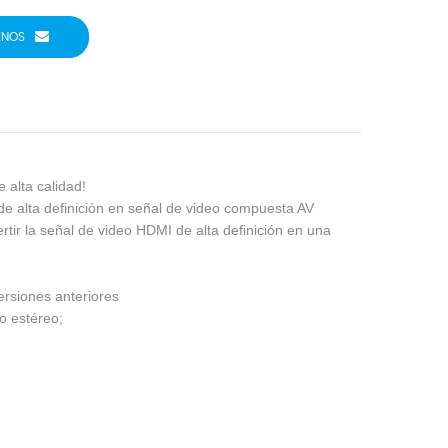
ENOS
 alta calidad!
 de alta definición en señal de video compuesta AV
rtir la señal de video HDMI de alta definición en una
rsiones anteriores
o estéreo;