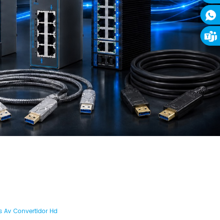
s Av Convertidor Hd