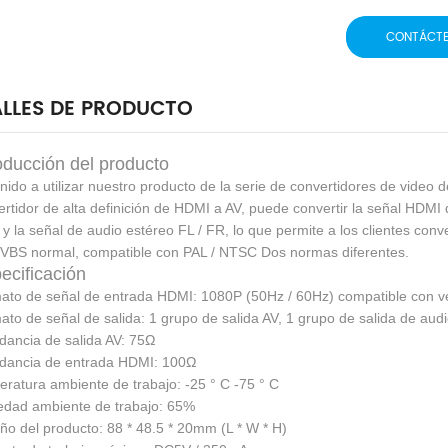
CONTÁCT
LLES DE PRODUCTO
roducción del producto
nido a utilizar nuestro producto de la serie de convertidores de video de
ertidor de alta definición de HDMI a AV, puede convertir la señal HDMI
y la señal de audio estéreo FL / FR, lo que permite a los clientes conve
VBS normal, compatible con PAL / NTSC Dos normas diferentes.
ecificación
ato de señal de entrada HDMI: 1080P (50Hz / 60Hz) compatible con ve
ato de señal de salida: 1 grupo de salida AV, 1 grupo de salida de audi
dancia de salida AV: 75Ω
edancia de entrada HDMI: 100Ω
eratura ambiente de trabajo: -25 ° C -75 ° C
edad ambiente de trabajo: 65%
ño del producto: 88 * 48.5 * 20mm (L * W * H)