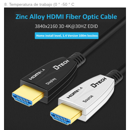
8. Temperatura de trabajo (0 ° -50 ° C