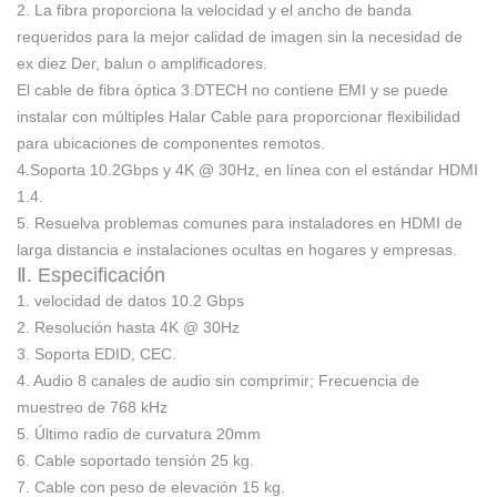
2. La fibra proporciona la velocidad y el ancho de banda
requeridos para la mejor calidad de imagen sin la necesidad de
ex
diez
Der, balun o amplificadores.
El cable de fibra óptica 3.DTECH no contiene EMI y se puede
instalar con múltiples
Halar
Cable para proporcionar flexibilidad
para ubicaciones de componentes remotos.
4.Soporta 10.2Gbps y 4K @ 30Hz, en línea con el estándar HDMI
1.4.
5. Resuelva problemas comunes para instaladores en HDMI de
larga distancia e instalaciones ocultas en hogares y empresas.
Ⅱ. Especificación
1. velocidad de datos 10.2 Gbps
2. Resolución hasta 4K @ 30Hz
3. Soporta EDID, CEC.
4. Audio 8 canales de audio sin comprimir; Frecuencia de
muestreo de 768 kHz
5. Último radio de curvatura 20mm
6. Cable soportado tensión 25 kg.
7. Cable con peso de elevación 15 kg.