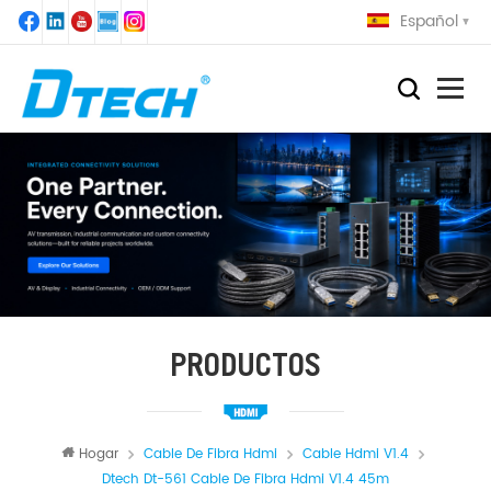
Español
PRODUCTOS
Hogar
Cable De Fibra Hdmi
Cable Hdmi V1.4
Dtech Dt-561 Cable De Fibra Hdmi V1.4 45m