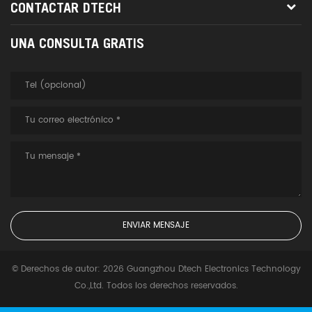
CONTACTAR DTECH
UNA CONSULTA GRATIS
© Derechos de autor: 2026 Guangzhou Dtech Electronics Technology
Co.,Ltd. Todos los derechos reservados.