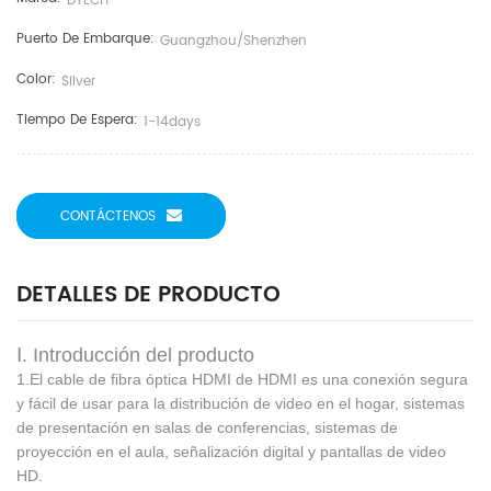
DTECH
Puerto De Embarque:
Guangzhou/shenzhen
Color:
Silver
Tiempo De Espera:
1-14days
CONTÁCTENOS
DETALLES DE PRODUCTO
Ⅰ. Introducción del producto
1.El cable de fibra óptica HDMI de HDMI es una conexión segura
y fácil de usar para la distribución de video en el hogar, sistemas
de presentación en salas de conferencias, sistemas de
proyección en el aula, señalización digital y pantallas de video
HD.