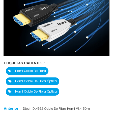
ETIQUETAS CALIENTES :
Hdmi Cable De Fibra
Hdmi Cable De Fibra Óptica
Hdmi Cable De Fibra Óptica
Anterior :
Dtech Dt-562 Cable De Fibra Hdmi V1.4 50m