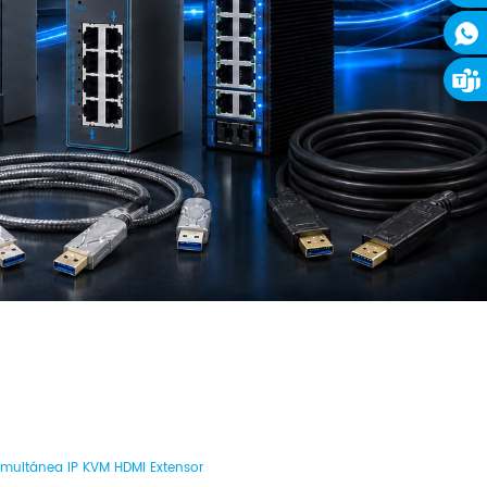
imultánea IP KVM HDMI Extensor