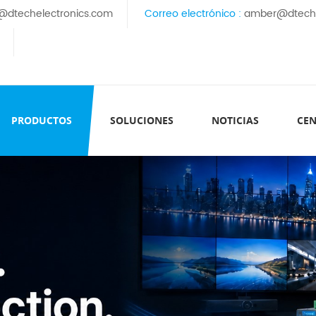
@dtechelectronics.com
Correo electrónico :
amber@dteche
PRODUCTOS
SOLUCIONES
NOTICIAS
CEN