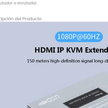
tador o enrutador.
ipción del Producto