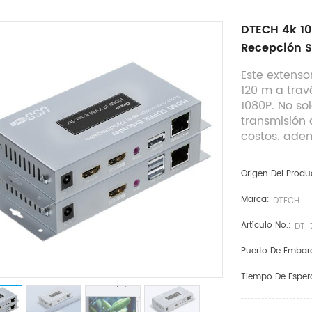
DTECH 4k 10
Recepción S
Este extenso
120 m a trav
1080P. No so
transmisión 
costos. adem
Origen Del Produ
Marca:
DTECH
Artículo No.:
DT-
Puerto De Embar
Tiempo De Esper