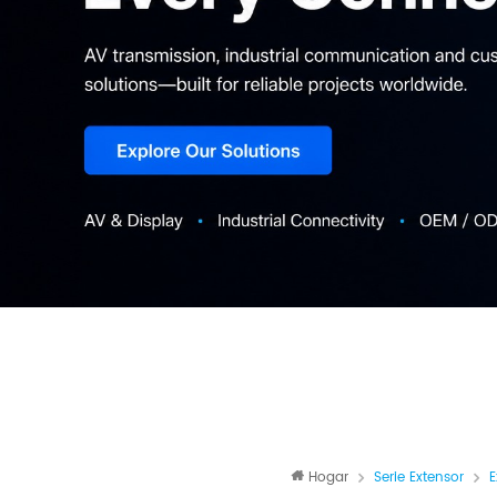
Hogar
Serie Extensor
E