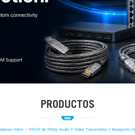
PRODUCTOS
xtensor Hdmi
DTECH 4k 1080p Audio Y Vídeo Transmisión Y Recepción S