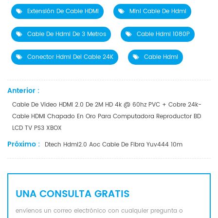
Extensión De Cable HDMI
Mini Cable De Hdmi
Cable De Hdmi De 3 Metros
Cable Hdmi 1080P
Conector Hdmi Del Cable 24K
Cable Hdmi
Anterior :
Cable De Video HDMI 2.0 De 2M HD 4k @ 60hz PVC + Cobre 24k-
Cable HDMI Chapado En Oro Para Computadora Reproductor BD
LCD TV PS3 XBOX
Próximo :
Dtech Hdmi2.0 Aoc Cable De Fibra Yuv444 10m
UNA CONSULTA GRATIS
envíenos un correo electrónico con cualquier pregunta o