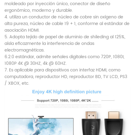
moldeado por inyección único, conector de diseño
ergonómico, moderno y
durable.
4. utiliza un conductor de núcleo de cobre sin oxígeno de
alta pureza, núcleo de cable 19 + 1, conforme al estándar de
asociación HDMI.
5. Adopta tejido de papel de aluminio de shileding al 125%,
aísla eficazmente la interferencia de ondas
electromagnéticas.
6.2.0 estándar, admite señales digitales como 720P, 1080I,
1080P 4K @ 30HZ, 4k @ 60HZ.
7. Es aplicable para dispositivos con interfaz HDMI, como
computadora, reproductor HD, reproductor BD, TV LCD, PS3
/ XBOX, etc.