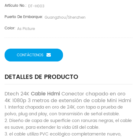
Artículo No.:
DT-H003
Puerto De Embarque:
Guangzhou/shenzhen
Color:
As Picture
CONTÁCTENOS
DETALLES DE PRODUCTO
Dtech 24K
Cable Hdmi
Conector chapado en oro
4K 1080p 3 metros de extensión de cable Mini Hdmi
1. Interfaz chapada en oro de 24K, con tapa a prueba de
polvo, plug and play, con transmisión de señal estable.
2. Diseño de capa de superficie con ranuras negras, el cable
es suave, para extender la vida útil del cable.
3. el cable utiliza PVC ecológico completamente nuevo,