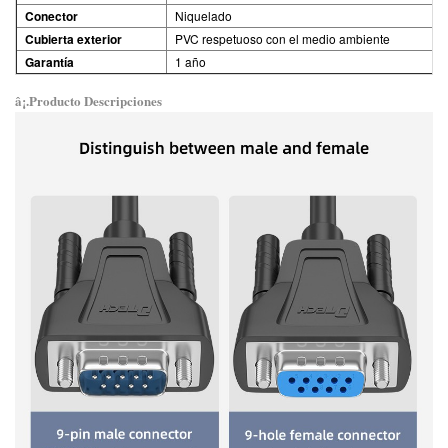
Conector
Niquelado
Cubierta exterior
PVC respetuoso con el medio ambiente
Garantía
1 año
â¡.Producto
Descripciones