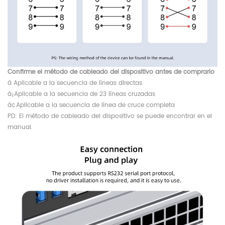
Confirme el método de cableado del dispositivo antes de comprarlo
â Aplicable a la secuencia de líneas directas
â¡Aplicable a la secuencia de 23 líneas cruzadas
â¢Aplicable a la secuencia de línea de cruce completa
PD: El método de cableado del dispositivo se puede encontrar en el
manual.