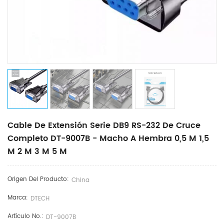
Cable De Extensión Serie DB9 RS-232 De Cruce
Completo DT-9007B - Macho A Hembra 0,5 M 1,5
M 2 M 3 M 5 M
Origen Del Producto:
China
Marca:
DTECH
Artículo No.:
DT-9007B