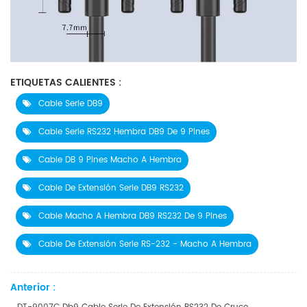
ETIQUETAS CALIENTES :
Cable Serie DB9
Cable Serie RS232 Hembra DB9 De 9 Pines
Cable DB 9 Pines Macho A Hembra
Cable De Extensión Serie DB9 RS232
Cable Macho A Hembra DB9 RS232 De 9 Pines
Cable De Extensión Serie RS-232 - Macho A Hembra
Anterior :