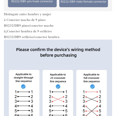
Distinguir entre hombre y mujer
â Conector macho de 9 pines
RS232/DB9 pines/conector macho
â¡Conector hembra de 9 orificios
RS232/DB9 orificios/conector hembra