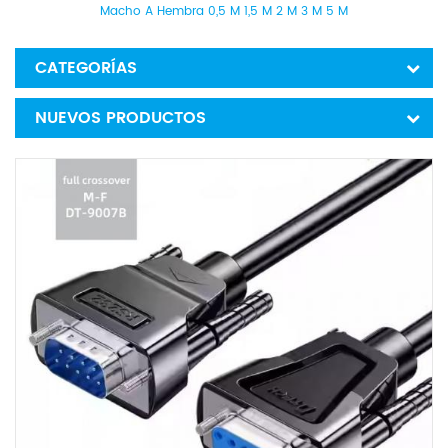
Macho A Hembra 0,5 M 1,5 M 2 M 3 M 5 M
CATEGORÍAS
NUEVOS PRODUCTOS