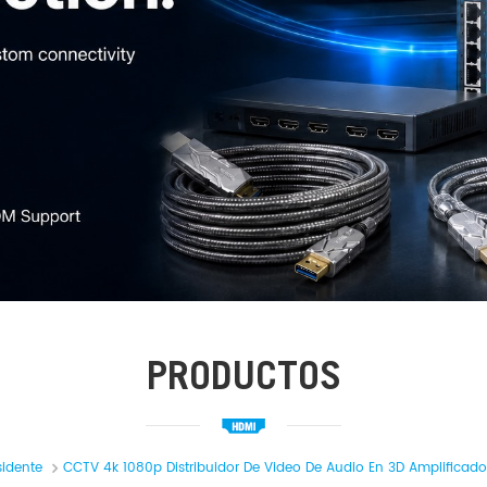
PRODUCTOS
sidente
CCTV 4k 1080p Distribuidor De Video De Audio En 3D Amplificador