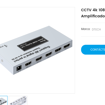
CCTV 4k 108
Amplificador
Marca:
DTECH
CONTÁCT