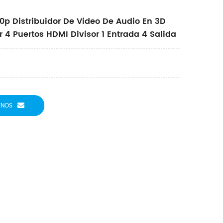
0p Distribuidor De Video De Audio En 3D
 4 Puertos HDMI Divisor 1 Entrada 4 Salida
ENOS