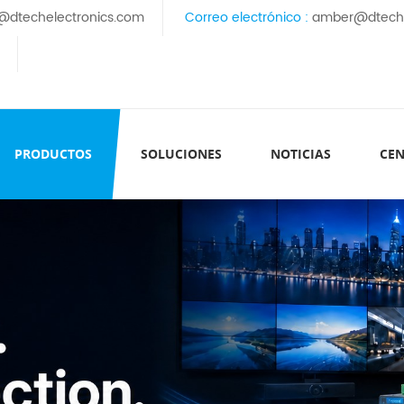
@dtechelectronics.com
Correo electrónico :
amber@dteche
PRODUCTOS
SOLUCIONES
NOTICIAS
CEN