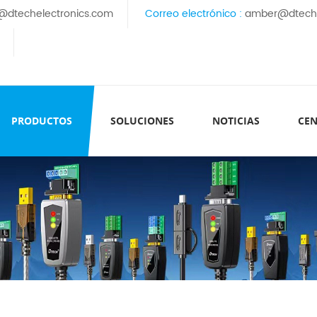
@dtechelectronics.com
Correo electrónico :
amber@dteche
PRODUCTOS
SOLUCIONES
NOTICIAS
CEN