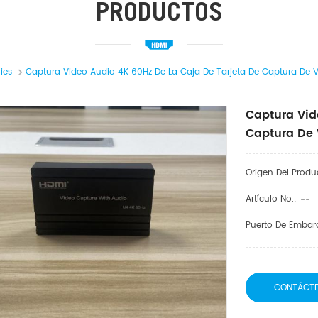
PRODUCTOS
ies
Captura Video Audio 4K 60Hz De La Caja De Tarjeta De Captura De 
Captura Vid
Captura De 
Origen Del Produ
Artículo No.:
--
Puerto De Embar
CONTÁCT