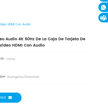
Vídeo HDMI Con Audio
eo Audio 4K 60Hz De La Caja De Tarjeta De
Vídeo HDMI Con Audio
cto:
China
que:
Guangzhou/Shenzhen
ENOS