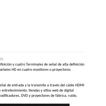
ch
finición y cuatro
Terminales de señal de alta definición
o señales HD en cuatro monitores o
proyectores
señal de entrada y la transmite
a través del cable HDMI
e entretenimiento, tiendas y sitios web de digital
codificadores,
DVD y proyectores de fábrica, ruido,