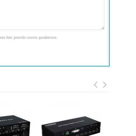
remos tan pronto como podamos.