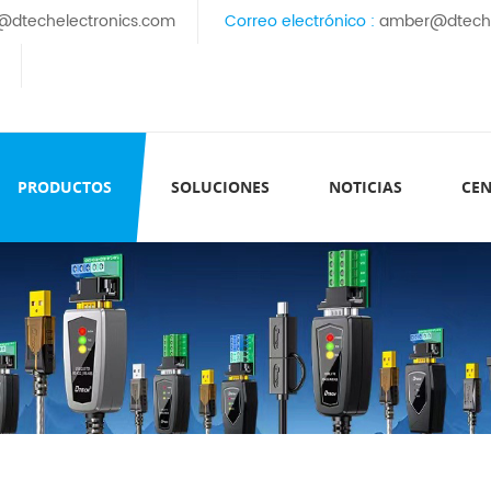
@dtechelectronics.com
Correo electrónico :
amber@dteche
PRODUCTOS
SOLUCIONES
NOTICIAS
CEN