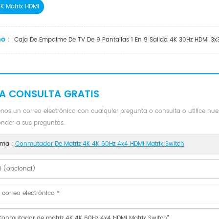
K Matrix HDMI
o :
Caja De Empalme De TV De 9 Pantallas 1 En 9 Salida 4K 30Hz HDMI 3x
A CONSULTA GRATIS
nos un correo electrónico con cualquier pregunta o consulta o utilice nu
onder a sus preguntas.
ma :
Conmutador De Matriz 4K 4K 60Hz 4x4 HDMI Matrix Switch