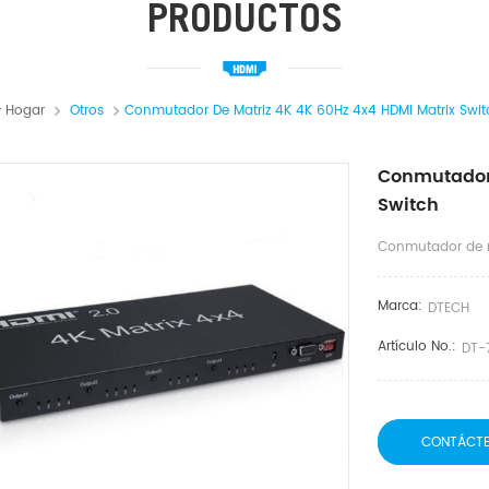
PRODUCTOS
Hogar
Otros
Conmutador De Matriz 4K 4K 60Hz 4x4 HDMI Matrix Swit
Conmutador 
Switch
Conmutador de m
Marca:
DTECH
Artículo No.:
DT-
CONTÁCT