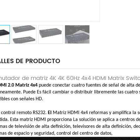
LLES DE PRODUCTO
tador de matriz 4K 4K 60Hz 4x4 HDMI Matrix Swit
MI 2.0 Matriz 4x4
puede conectar cuatro fuentes de señal de alta de
áneamente.
Puede
Es fácil cambiar o distribuir libremente las cuatr
bles con señales HD.
 control remoto RS232.
El
Matriz HDMI 4x4
reformas y amplifica la 
dida.
Esta matriz HDMI proporciona
La solución se aplica a centros d
as de televisión de alta definición, televisores de alta definición, de
as de espacio y seguridad, control del centro de datos,