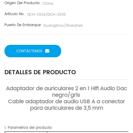
Origen Del Producto:
China
Artículo No.:
DCH-2934/DCH-2935
Puerto De Embarque:
Guangzhou/Shenzhen
CONTÁCTENOS
DETALLES DE PRODUCTO
Adaptador de auriculares 2 en 1 Hifi Audio Dac
negro/gris
Cable adaptador de audio USB A a conector
para auriculares de 3,5 mm
Ⅰ. Parametros del producto