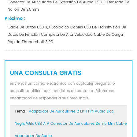
Conector De Auriculares De Extensión De Audio USB C Trenzado De
Nailon De 3,5mm
Próximo :
Cable De Datos USB 3,0 Ecológico Cables USB De Transmisión De
Datos De Función Completa De Alta Velocidad Cable De Carga
Rápida Thunderbolt 3 PD
UNA CONSULTA GRATIS
envíenos un correo electrónico con cualquier pregunta o
consulta o utilice nuestros datos de contacto. Estaremos
encantados de responder a sus preguntas.
Tema :
Adaptador De Auriculares 2 En 1 Hifi Audio Dac
Negro/gris USB A A Conector De Auriculares De 3,5 Mm Cable
Adaptador De Audio