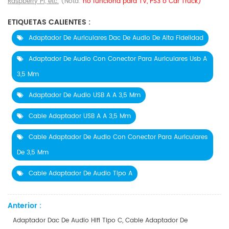
Raspberry Pi, etc.
(Nota:
no funciona para TV, PS3 o Car Truck)
ETIQUETAS CALIENTES :
Adaptador De Auriculares Dac De Audio De Alta Fidelidad
Adaptador De Audio Con Conector Para Auriculares Usb A
3,5 Mm
Adaptador De Audio USB A A 3,5 Mm
Cable Adaptador USB A A 3,5 Mm
Cable Adaptador De Audio Con Conector Para Auriculares
De 3,5 Mm
Cable Adaptador De Audio Tipo A
Anterior :
Adaptador Dac De Audio Hifi Tipo C, Cable Adaptador De