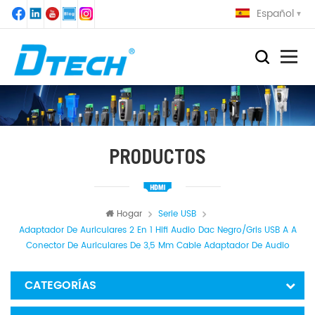
Español
PRODUCTOS
Hogar
Serie USB
Adaptador De Auriculares 2 En 1 Hifi Audio Dac Negro/gris USB A A
Conector De Auriculares De 3,5 Mm Cable Adaptador De Audio
CATEGORÍAS