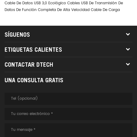
Cable De Datos USB 3,0 Ecológico Cables USB De Transmisión De
Dt
Datos De Función Completa De Alta Velocidad Cable De Carga
0.
Rápida Thunderbolt 3 PD
SÍGUENOS
ETIQUETAS CALIENTES
CONTACTAR DTECH
UNA CONSULTA GRATIS