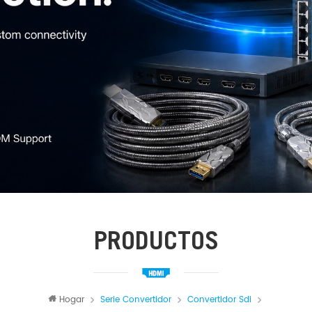
PRODUCTOS
Hogar
Serie Convertidor
Convertidor Sdi