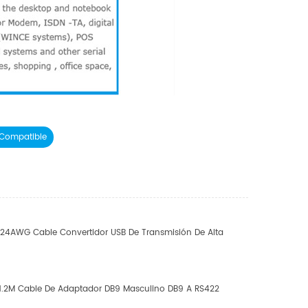
 Compatible
 24AWG Cable Convertidor USB De Transmisión De Alta
 1.2M Cable De Adaptador DB9 Masculino DB9 A RS422