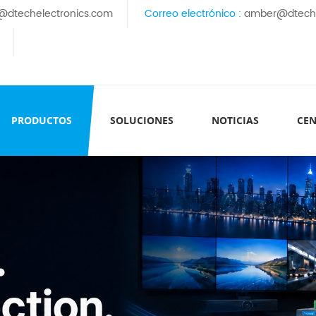
@dtechelectronics.com
Correo electrónico :
amber@dteche
PRODUCTOS
SOLUCIONES
NOTICIAS
CEN