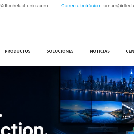
@dtechelectronics.com
Correo electrónico :
amber@dteche
PRODUCTOS
SOLUCIONES
NOTICIAS
CEN