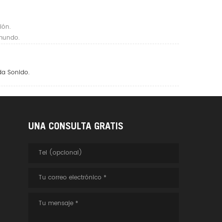
ión.
 mundo.
da Sonido.
UNA CONSULTA GRATIS