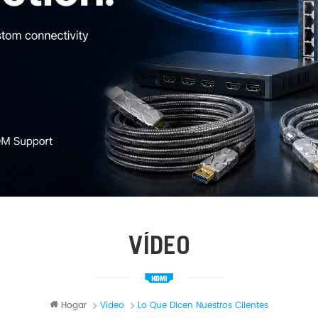
VÍDEO
Hogar
Vídeo
Lo Que Dicen Nuestros Clientes