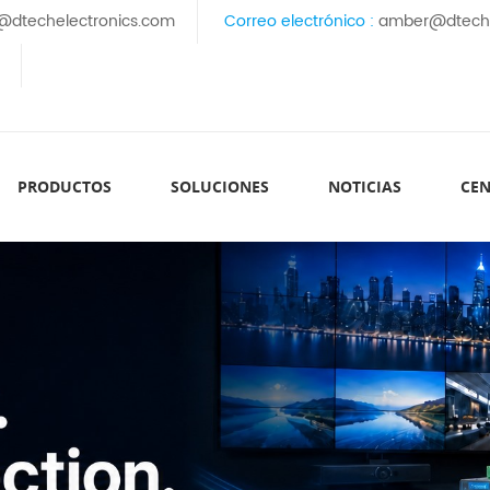
@dtechelectronics.com
Correo electrónico :
amber@dteche
PRODUCTOS
SOLUCIONES
NOTICIAS
CEN