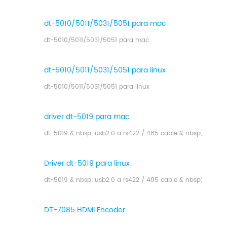
dt-5010/5011/5031/5051 para mac
dt-5010/5011/5031/5051 para mac
dt-5010/5011/5031/5051 para linux
dt-5010/5011/5031/5051 para linux
driver dt-5019 para mac
dt-5019 & nbsp; usb2.0 a rs422 / 485 cable & nbsp;
Driver dt-5019 para linux
dt-5019 & nbsp; usb2.0 a rs422 / 485 cable & nbsp;
DT-7085 HDMI Encoder